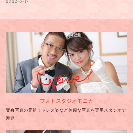
2022-6-17
フォトスタジオモニカ
変身写真の元祖！ドレス姿など美麗な写真を専用スタジオで
撮影！