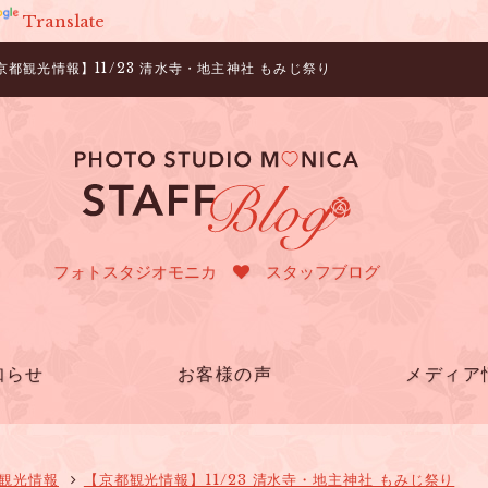
Translate
観光情報】11/23 清水寺・地主神社 もみじ祭り
フォトスタジオモニカ
スタッフブログ
知らせ
お客様の声
メディア
観光情報
【京都観光情報】11/23 清水寺・地主神社 もみじ祭り