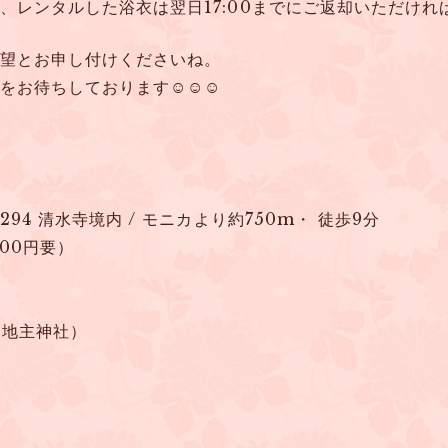
レンタルした浴衣は翌日17:00までにご返却いただければ
望とお申し付けくださいね。
をお待ちしております☺☺☺
94 清水寺境内 / モニカより約750m・ 徒歩9分
00円要）
7（地主神社）