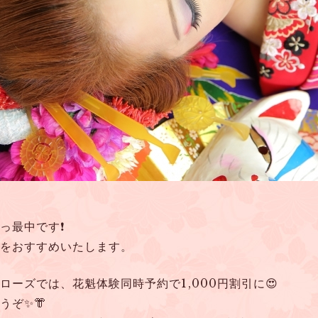
っ最中です❗
をおすすめいたします。
ーズでは、花魁体験同時予約で1,000円割引に😍
うぞ✨👘