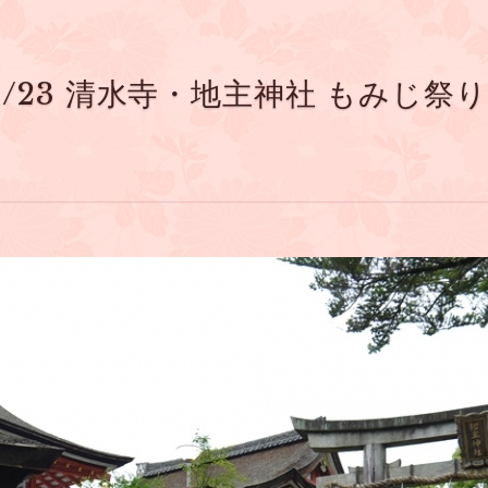
/23 清水寺・地主神社 もみじ祭り