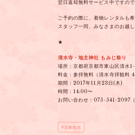
翌日返却無料サービス中ですので、
ご予約の際に、着物レンタルも希
スタッフ一同、みなさまのお越し
★
清水寺・地主神社 もみじ祭り
場所：京都府京都市東山区清水1-2
料金：参拝無料（清水寺拝観料 4
期間：2017年11月23日(木)
時間：14:00〜
お問い合わせ：075-541-209
京都観光