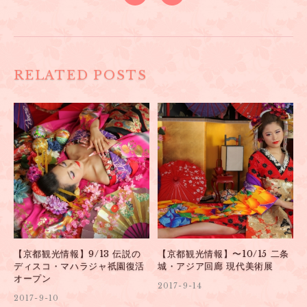
RELATED POSTS
【京都観光情報】9/13 伝説の
【京都観光情報】〜10/15 二条
ディスコ・マハラジャ祇園復活
城・アジア回廊 現代美術展
オープン
2017-9-14
2017-9-10