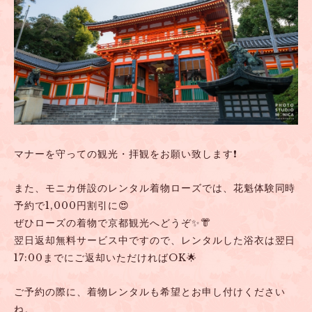
マナーを守っての観光・拝観をお願い致します❗
また、モニカ併設のレンタル着物ローズでは、花魁体験同時
予約で1,000円割引に😍
ぜひローズの着物で京都観光へどうぞ✨👘
翌日返却無料サービス中ですので、レンタルした浴衣は翌日
17:00までにご返却いただければOK🌟
ご予約の際に、着物レンタルも希望とお申し付けください
ね。