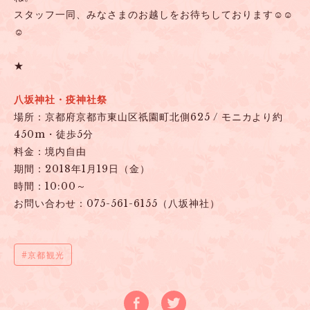
スタッフ一同、みなさまのお越しをお待ちしております☺☺
☺
★
八坂神社・疫神社祭
場所：京都府京都市東山区祇園町北側625 / モニカより約
450m・徒歩5分
料金：境内自由
期間：2018年1月19日（金）
時間：10:00～
お問い合わせ：075-561-6155（八坂神社）
京都観光