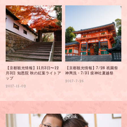
【京都観光情報】11月3日〜12
【京都観光情報】7/28 祇園祭
月3日 知恩院 秋の紅葉ライトア
神輿洗・7/31 疫神社夏越祭
ップ
2017-7-26
2017-11-02