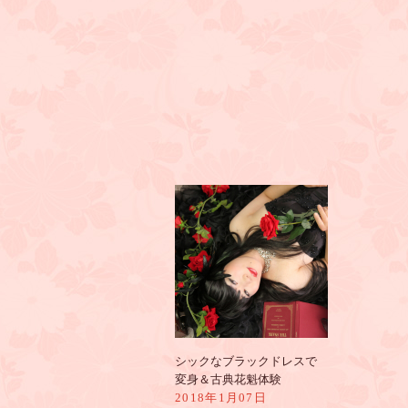
シックなブラックドレスで
変身＆古典花魁体験
2018年1月07日