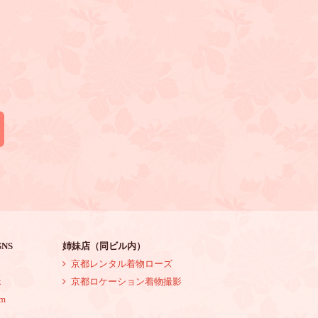
NS
姉妹店（同ビル内）
京都レンタル着物ローズ
k
京都ロケーション着物撮影
am