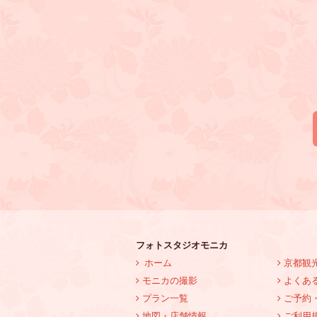
フォトスタジオモニカ
ホーム
京都観
モニカの撮影
よくあ
プラン一覧
ご予約
地図・店舗情報
ご利用