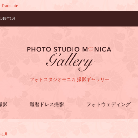
Translate
18年1月
フォトスタジオモニカ 撮影ギャラリー
撮影
還暦ドレス撮影
フォトウェディング
年1月