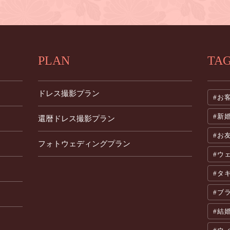
PLAN
TA
ドレス撮影プラン
お
新
還暦ドレス撮影プラン
お
フォトウェディングプラン
ウ
タ
ブ
結