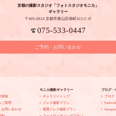
京都の撮影スタジオ
「フォトスタジオモニカ」
ギャラリー
〒605-0824 京都市東山区南町415-2 1F
075-533-0447
ご予約・お問い合わせ
モニカ撮影ギャラリー
ブログ・S
光情報
ギャラリートップ
ブログ
るご質問
ドレス撮影プラン
Faeboo
・お問い合わせ
還暦ドレス撮影プラン
Instagr
規約
フォトウェディングプラン