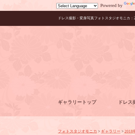
Powered by
ドレス撮影・変身写真フォトスタジオモニカ：20
ギャラリートップ
ドレス
フォトスタジオモニカ
>
ギャラリー
>
2018