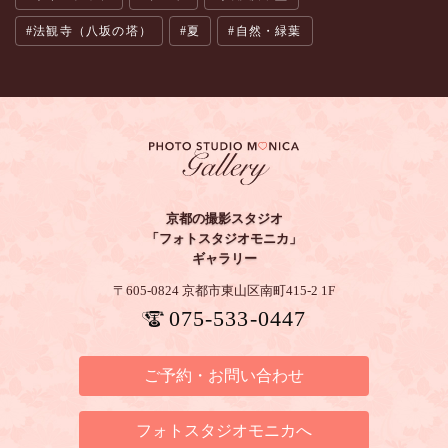
法観寺（八坂の塔）
夏
自然・緑葉
京都の撮影スタジオ
「フォトスタジオモニカ」
ギャラリー
〒605-0824 京都市東山区南町415-2 1F
075-533-0447
ご予約・お問い合わせ
フォトスタジオモニカへ