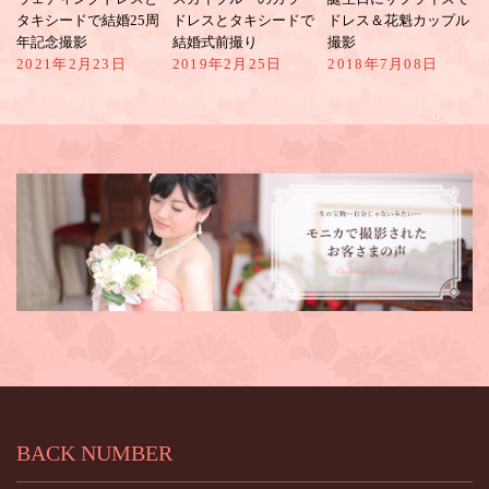
ル
タキシードで結婚25周
ドレスとタキシードで
ドレス＆花魁カップル
年記念撮影
結婚式前撮り
撮影
2021年2月23日
2019年2月25日
2018年7月08日
BACK NUMBER