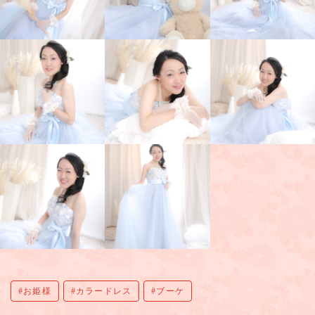
お姫様
カラードレス
ブーケ