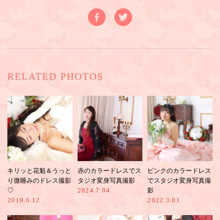
RELATED PHOTOS
キリッと花魁＆うっと
赤のカラードレスでス
ピンクのカラードレス
り微睡みのドレス撮影
タジオ変身写真撮影
でスタジオ変身写真撮
♡
2024.7.04
影
2019.6.12
2022.3.01