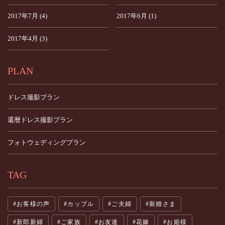
2017年7月 (4)
2017年6月 (1)
2017年4月 (3)
PLAN
ドレス撮影プラン
還暦ドレス撮影プラン
フォトウェディングプラン
TAG
お客様の声
カップル
ご夫婦
新婚さま
新郎新婦
ご家族
お友達
花嫁
お姫様