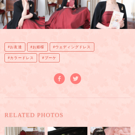
お友達
お姫様
ウェディングドレス
カラードレス
ブーケ
RELATED PHOTOS