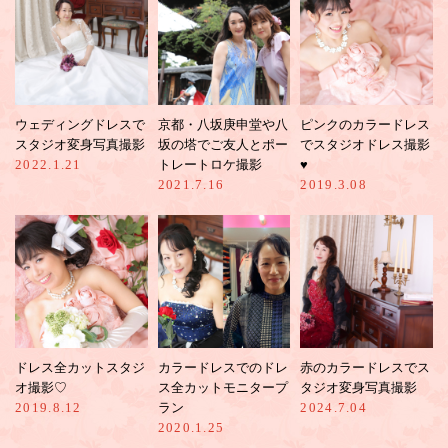
ウェディングドレスで
京都・八坂庚申堂や八
ピンクのカラードレス
スタジオ変身写真撮影
坂の塔でご友人とポー
でスタジオドレス撮影
2022.1.21
トレートロケ撮影
♥︎
2021.7.16
2019.3.08
ドレス全カットスタジ
カラードレスでのドレ
赤のカラードレスでス
オ撮影♡
ス全カットモニタープ
タジオ変身写真撮影
2019.8.12
ラン
2024.7.04
2020.1.25